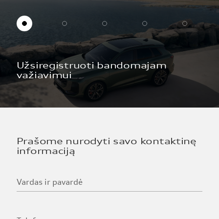
Užsiregistruoti bandomajam
važiavimui
Prašome nurodyti savo kontaktinę
informaciją
Vardas ir pavardė