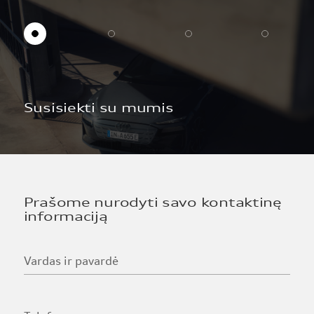
Susisiekti su mumis
Prašome nurodyti savo kontaktinę
informaciją
Vardas ir pavardė